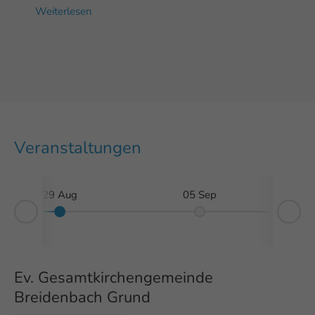
Weiterlesen
Veranstaltungen
29 Aug
05 Sep
Ne
rev
Ev. Gesamtkirchengemeinde
Breidenbach Grund