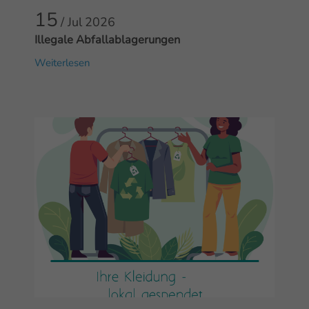
15
/ Jul
2026
Illegale Abfallablagerungen
Weiterlesen