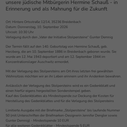
unsere jüdische Mitbürgerin Hermine Schauß - in
Erinnerung und als Mahnung für die Zukunft
Ort: Hintere Ortsstraße 12/14, 35236 Breidenbach
Datum: Donnerstag, 10. September 2026
Uhrzeit: 10:30 Uhr
Verlegung durch den „Vater der Initiative Stolpersteine“ Gunter Demnig
Der Termin fällt auf den 140. Geburtstag von Hermine Schauß, geb.
Herzberg, die am 10. September 1886 in Breidenbach geboren wurde. Sie
wurde am 12. Mai 1943 deportiert und am 12. September 1944 im
Konzentrationslager Auschwitz ermordet.
Mit der Verlegung des Stolpersteins am Ort ihres letzten frei gewählten
Wohnsitzes möchten wir an ihr Leben erinnern und ihr Andenken bewahren.
Anlässlich der Verlegung des Stolpersteins wird es ein Gedenkblatt und
einen hierfür eigens hergestellten Sonderstempel geben.
Kauf des Gedenkblattes als Mindestspende zur Deckung der Kosten für
Herstellung des Gedenkblattes und für die Verlegung des Stolpersteins
Limitierte Ausgabe mit der Briefmarke „Stolpersteine“ bis laufende Nummer
50 (mit Unterschriften der Briefmarken-Designerin Jennifer Dengler sowie
Gunter Demnig) - Mindestspende 10 EUR
für alle weiteren Gedenkblätter - Mindestspende 5 EUR