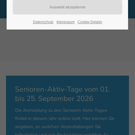
Bürgerinformationssystem
Datenschutz
Impressum
Cookie-Details
Senioren-Aktiv-Tage vom 01.
bis 25. September 2026
Die Anmeldung zu den Senioren-Aktiv-Tagen
findet in diesem Jahr online statt. Hier können Sie
angeben, an welchen Veranstaltungen Sie
teilnehmen und wie Sie bezahlen möchten. Es