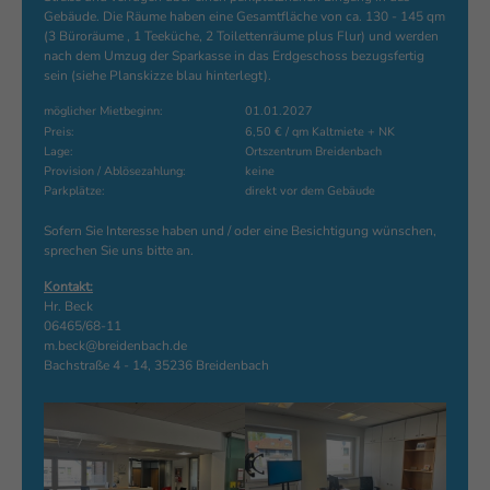
Gebäude. Die Räume haben eine Gesamtfläche von ca. 130 - 145 qm
(3 Büroräume , 1 Teeküche, 2 Toilettenräume plus Flur) und werden
nach dem Umzug der Sparkasse in das Erdgeschoss bezugsfertig
sein (siehe Planskizze blau hinterlegt).
möglicher Mietbeginn:
01.01.2027
Preis:
6,50 € / qm Kaltmiete + NK
Lage:
Ortszentrum Breidenbach
Provision / Ablösezahlung:
keine
Parkplätze:
direkt vor dem Gebäude
Sofern Sie Interesse haben und / oder eine Besichtigung wünschen,
sprechen Sie uns bitte an.
Kontakt:
Hr. Beck
06465/68-11
m.beck@breidenbach.de
Bachstraße 4 - 14, 35236 Breidenbach