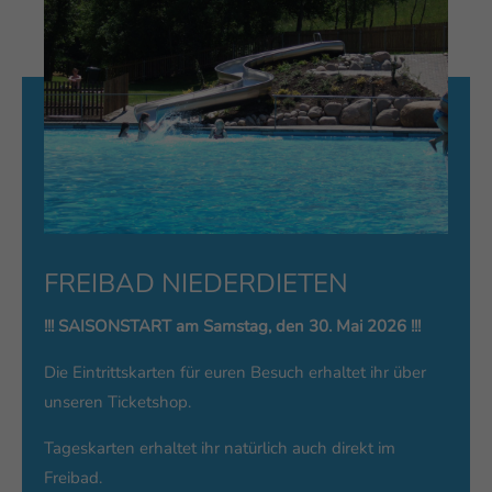
bitten wir um einen bewussten, nachhaltigen und
sparsamen Umgang mit dem Lebensmittel
Trinkwasser. Jeder freiwillige Beitrag hilft, die
vorhandenen Reserven zu schonen.
Vielen Dank für Ihre Unterstützung!
FREIBAD NIEDERDIETEN
!!! SAISONSTART am Samstag, den 30. Mai 2026 !!!
Die Eintrittskarten für euren Besuch erhaltet ihr über
unseren Ticketshop.
Tageskarten erhaltet ihr natürlich auch direkt im
Freibad.