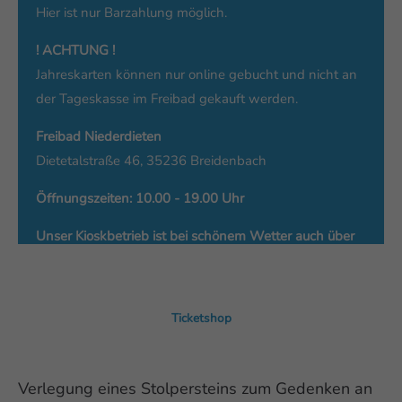
Hier ist nur Barzahlung möglich.
! ACHTUNG !
Jahreskarten können nur online gebucht und nicht an
der Tageskasse im Freibad gekauft werden.
Freibad Niederdieten
Dietetalstraße 46, 35236 Breidenbach
Öffnungszeiten: 10.00 - 19.00 Uhr
Unser Kioskbetrieb ist bei schönem Wetter auch über
die vorstehenden Badezeiten hinaus geöffnet !
Ticketshop
Verlegung eines Stolpersteins zum Gedenken an