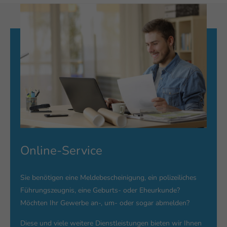
Online-Service
Sie benötigen eine Meldebescheinigung, ein polizeiliches
Führungszeugnis, eine Geburts- oder Eheurkunde?
Möchten Ihr Gewerbe an-, um- oder sogar abmelden?
Diese und viele weitere Dienstleistungen bieten wir Ihnen