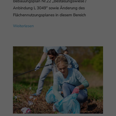
Bebauungsplan Nr.22 „Bestallungswiese /
Anbindung L 3049“
sowie Änderung des
Flächennutzungsplanes in diesem Bereich
Weiterlesen