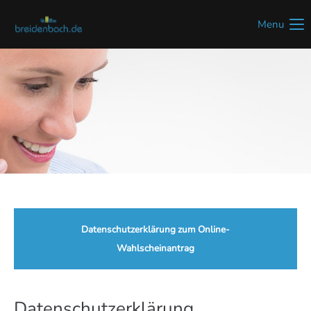
Menu
Datenschutzerklärung zum Online-
Wahlscheinantrag
Datenschutzerklärung