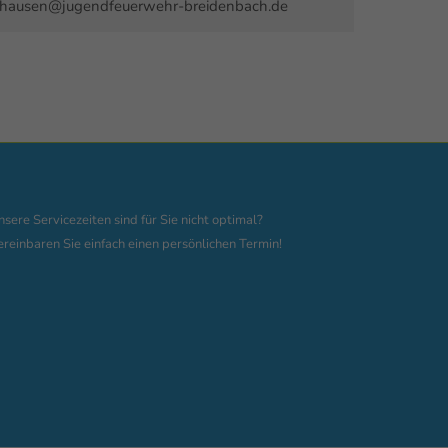
hausen@jugendfeuerwehr-breidenbach.de
nsere Servicezeiten sind für Sie nicht optimal?
ereinbaren Sie einfach einen persönlichen Termin!