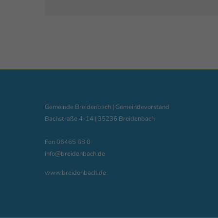
Gemeinde Breidenbach | Gemeindevorstand
Bachstraße 4-14 | 35236 Breidenbach
Fon 06465 68 0
info@breidenbach.de
www.breidenbach.de