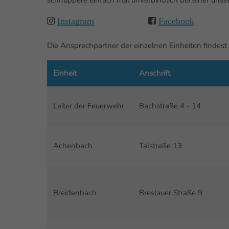
schnuppere einfach mal unverbindlich bei einer unsere
Instagram
Facebook
Die Ansprechpartner der einzelnen Einheiten findest 
Einheit
Anschrift
Leiter der Feuerwehr
Bachstraße 4 - 14
Achenbach
Talstraße 13
Breidenbach
Breslauer Straße 9