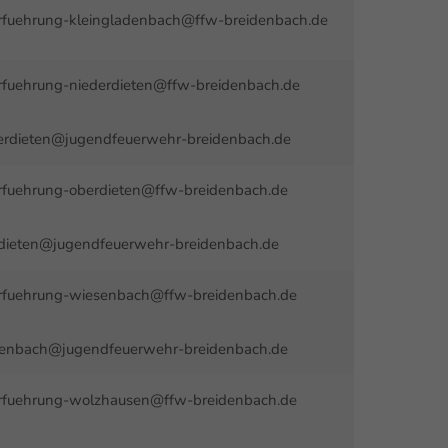
fuehrung-kleingladenbach@ffw-breidenbach.de
fuehrung-niederdieten@ffw-breidenbach.de
erdieten@jugendfeuerwehr-breidenbach.de
fuehrung-oberdieten@ffw-breidenbach.de
dieten@jugendfeuerwehr-breidenbach.de
fuehrung-wiesenbach@ffw-breidenbach.de
enbach@jugendfeuerwehr-breidenbach.de
fuehrung-wolzhausen@ffw-breidenbach.de