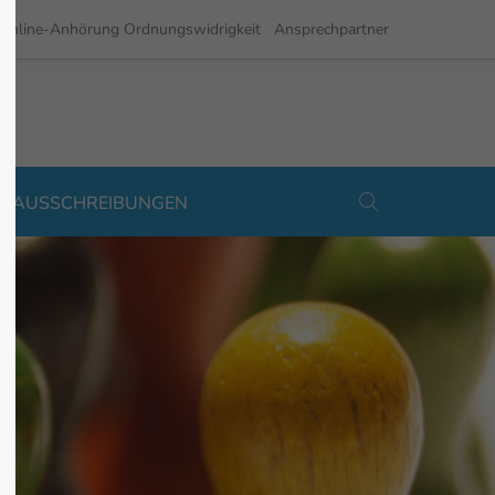
Online-Anhörung Ordnungswidrigkeit
Ansprechpartner
Support
Testimonials
ENAUSSCHREIBUNGEN