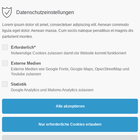
denbach.de
Datenschutzeinstellungen
Lorem ipsum dolor sit amet, consectetuer adipiscing elit. Aenean commodo
ligula eget dolor. Aenean massa. Cum sociis natoque penatibus et magnis dis
parturient montes.
Erforderlich*
Notwendige Cookies zulassen damit die Website korrekt funktioniert
WIRTSCHAFTS.RAUM
MIT.GESTALTEN
STELL
Externe Medien
Externe Medien wie Google Fonts, Google Maps, OpenStreetMap und
Youtube zulassen
Statistik
Google Analytics und Matomo Analytics zulassen