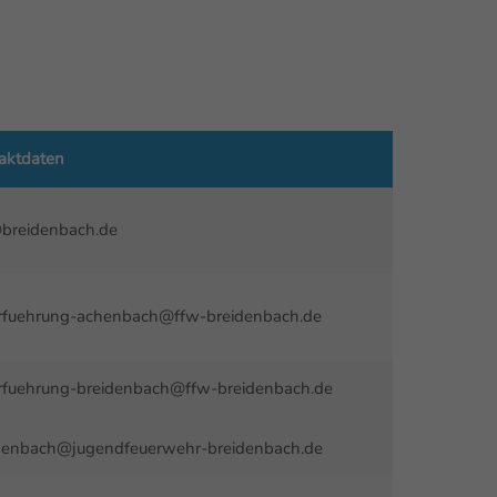
aktdaten
breidenbach.de
fuehrung-achenbach@ffw-breidenbach.de
fuehrung-breidenbach@ffw-breidenbach.de
denbach@jugendfeuerwehr-breidenbach.de