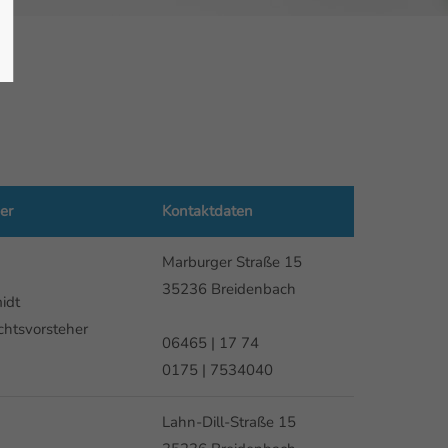
er
Kontaktdaten
Marburger Straße 15
35236 Breidenbach
idt
ichtsvorsteher
06465 | 17 74
0175 | 7534040
Lahn-Dill-Straße 15