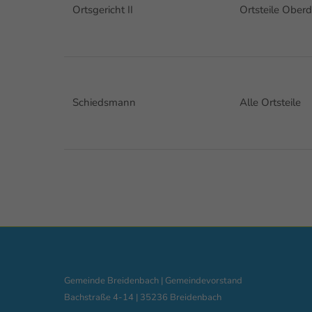
Ortsgericht II
Ortsteile Ober
Schiedsmann
Alle Ortsteile
Gemeinde Breidenbach | Gemeindevorstand
Bachstraße 4-14 | 35236 Breidenbach