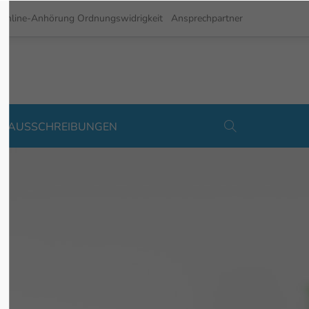
Online-Anhörung Ordnungswidrigkeit
Ansprechpartner
Support
Testimonials
ENAUSSCHREIBUNGEN