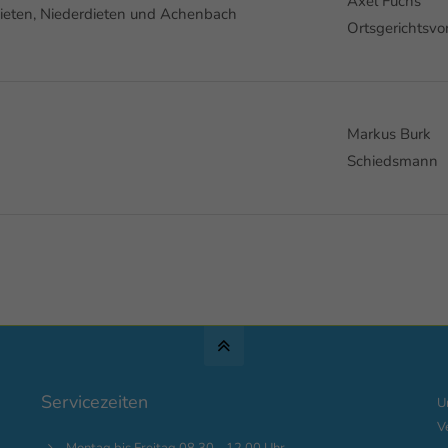
Axel Fuchs
dieten, Niederdieten und Achenbach
Ortsgerichtsvo
Markus Burk
Schiedsmann
Servicezeiten
U
V