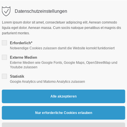
denbach.de
Datenschutzeinstellungen
Lorem ipsum dolor sit amet, consectetuer adipiscing elit. Aenean commodo
ligula eget dolor. Aenean massa. Cum sociis natoque penatibus et magnis dis
parturient montes.
Erforderlich*
Notwendige Cookies zulassen damit die Website korrekt funktioniert
WIRTSCHAFTS.RAUM
MIT.GESTALTEN
STELL
Externe Medien
Externe Medien wie Google Fonts, Google Maps, OpenStreetMap und
Youtube zulassen
Statistik
Google Analytics und Matomo Analytics zulassen