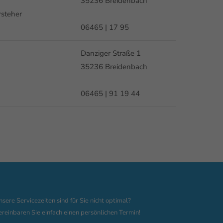
35236 Breidenbach
rsteher
06465 | 17 95
Danziger Straße 1
35236 Breidenbach
06465 | 91 19 44
nsere Servicezeiten sind für Sie nicht optimal?
ereinbaren Sie einfach einen persönlichen Termin!