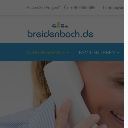
Haben Sie Fragen?
+49 6465 680
info@brei
BÜRGER.SERVICE
FAMILIEN.LEBEN