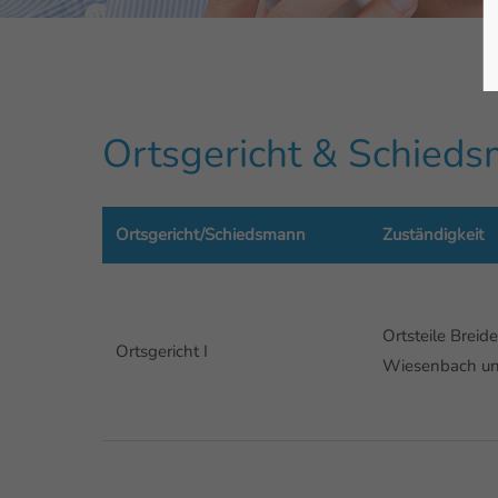
Ortsgericht & Schied
Ortsgericht/Schiedsmann
Zuständigkeit
Ortsteile Breid
Ortsgericht I
Wiesenbach u