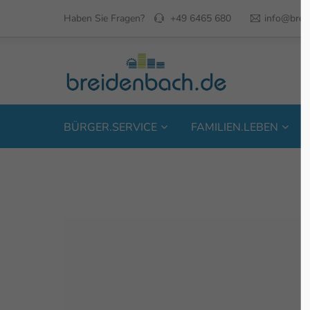
Haben Sie Fragen?
+49 6465 680
info@brei
BÜRGER.SERVICE
FAMILIEN.LEBEN